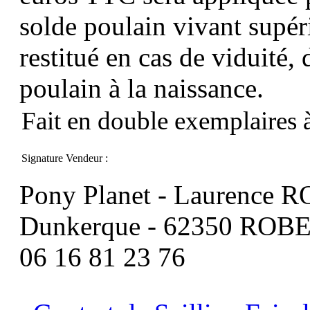
solde poulain vivant supér
restitué en cas de viduité,
poulain à la naissance.
Fait en double exemplaires à
Signature Vendeur :
Pony Planet - Laurence R
Dunkerque - 62350 ROB
06 16 81 23 76