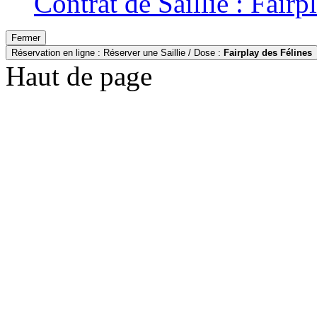
Contrat de Saillie : Fairp
Fermer
Réservation en ligne : Réserver une Saillie / Dose :
Fairplay des Félines
Haut de page