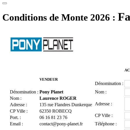
Fa
Conditions de Monte 2026 :
AC
VENDEUR
Dénomination :
Dénomination :
Pony Planet
Nom :
Nom :
Laurence ROGER
Adresse :
Adresse :
135 rue Flandres Dunkerque
CP Ville :
62350 ROBECQ
CP Ville :
Port. :
06 16 81 23 76
Email :
contact@pony-planet.fr
Téléphone :