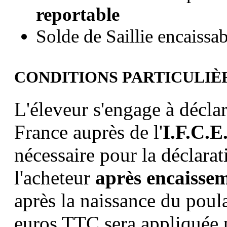
reportable
Solde de Saillie
encaissab
CONDITIONS PARTICULIÈ
L'éleveur s'engage à décla
France auprès de l'
I.F.C.E
nécessaire pour la déclarat
l'acheteur
après encaisse
après la naissance du poul
euros TTC sera appliquée 