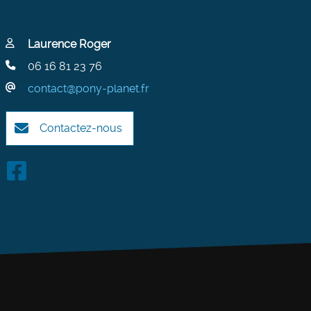
Laurence Roger
06 16 81 23 76
contact@pony-planet.fr
Contactez-nous