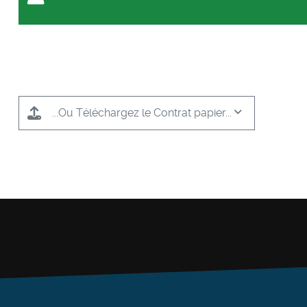
...Ou Téléchargez le Contrat papier...