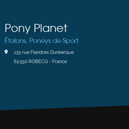
Pony Planet
Étalons, Poneys de Sport
135 rue Flandres Dunkerque
62350 ROBECQ - France