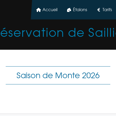
Accueil
Étalons
Tarifs
éservation de Saill
Saison de Monte 2026