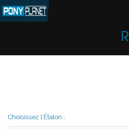
R
Choisissez l'Étalon :