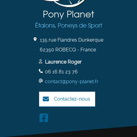
Pony Planet
Étalons, Poneys de Sport
135 rue Flandres Dunkerque
62350 ROBECQ - France
Laurence Roger
06 16 81 23 76
contact@pony-planet.fr
Contactez-nous