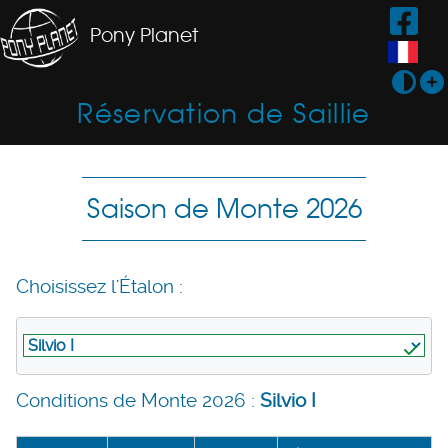
Pony Planet
Réservation de Saillie
Saison de Monte 2026
Choisissez l'Étalon :
Conditions de Monte 2026 :
Silvio I