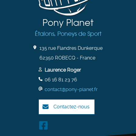
Pony Planet
Étalons, Poneys de Sport
135 rue Flandres Dunkerque
62350 ROBECQ - France
Laurence Roger
06 16 81 23 76
contact@pony-planet.fr
Contactez-nous