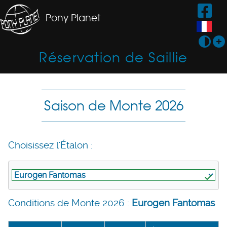
Pony Planet
Réservation de Saillie
Saison de Monte 2026
Choisissez l'Étalon :
Conditions de Monte 2026 :
Eurogen Fantomas