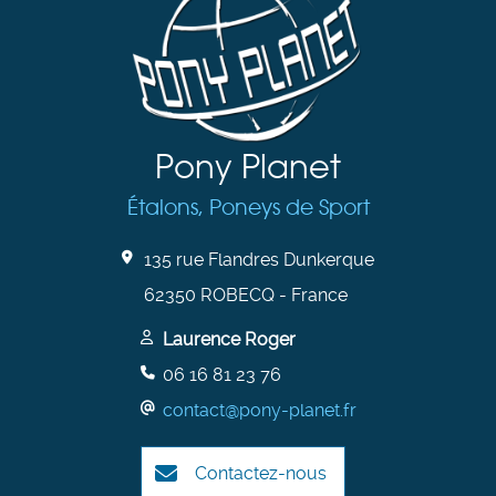
Pony Planet
Étalons, Poneys de Sport
135 rue Flandres Dunkerque
62350 ROBECQ - France
Laurence Roger
06 16 81 23 76
contact@pony-planet.fr
Contactez-nous