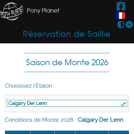
Pony Planet
Réservation de Saillie
Saison de Monte 2026
Choisissez l'Étalon :
Conditions de Monte 2026 :
Calgary Der Lenn