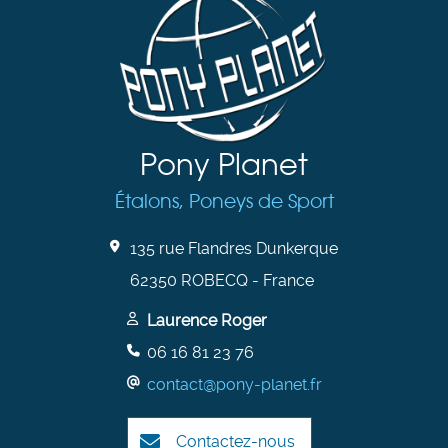
Pony Planet
Étalons, Poneys de Sport
135 rue Flandres Dunkerque
62350 ROBECQ - France
Laurence Roger
06 16 81 23 76
contact@pony-planet.fr
Contactez-nous