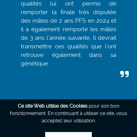
qualités lui ont permis de
remporter la finale très disputée
des mâles de 2 ans PFS en 2024 et
il a également remporté les mâles
de 3 ans l’année suivante. Il devrait
transmettre ces qualités que l’ont
retrouve également dans sa
génétique.
Ce site Web utilise des Cookies
pour son bon
fonctionnement.
En continuant à utiliser ce site, vous
acceptez leur utilisation.