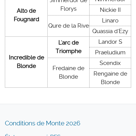
Jimmerdor de
Florys
Nickie II
Alto de
Fougnard
Linaro
Qure de la Rive
Quassia d'Ezy
Landor S
L'arc de
Triomphe
Praeludium
Incredible de
Scendix
Blonde
Fredaine de
Rengaine de
Blonde
Blonde
Conditions de Monte 2026