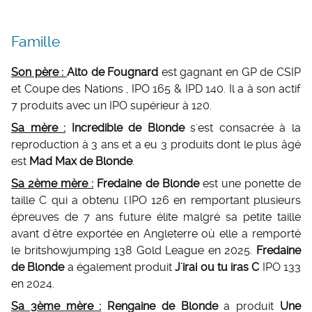
Famille
Son père :
Alto de Fougnard
est gagnant en GP de CSIP
et Coupe des Nations , IPO 165 & IPD 140. Il a à son actif
7 produits avec un IPO supérieur à 120.
Sa mère :
Incredible de Blonde
s'est consacrée à la
reproduction à 3 ans et a eu 3 produits dont le plus âgé
est
Mad Max de Blonde
.
Sa 2ème mère :
Fredaine de Blonde
est une ponette de
taille C qui a obtenu l'IPO 126 en remportant plusieurs
épreuves de 7 ans future élite malgré sa petite taille
avant d'être exportée en Angleterre où elle a remporté
le britshowjumping 138 Gold League en 2025.
Fredaine
de Blonde
a également produit
J'irai ou tu iras C
IPO 133
en 2024.
Sa 3ème mère :
Rengaine de Blonde
a produit
Une