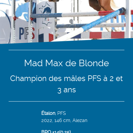
Mad Max de Blonde
Champion des mâles PFS à 2 et
3 ans
Étalon
,
PFS
2022, 146 cm, Alezan
BPO +14(0.25)