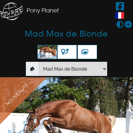
Pony Planet
Mad Max de Blonde
NOUVEAUTÉ