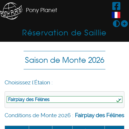
Pony Planet
Réservation de Saillie
Saison de Monte 2026
Choisissez l'Étalon :
Conditions de Monte 2026 :
Fairplay des Félines