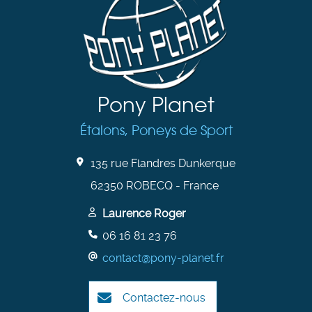
Pony Planet
Étalons, Poneys de Sport
135 rue Flandres Dunkerque
62350 ROBECQ - France
Laurence Roger
06 16 81 23 76
contact@pony-planet.fr
Contactez-nous