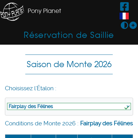
Pony Planet
Réservation de Saillie
Saison de Monte 2026
Choisissez l'Étalon :
Conditions de Monte 2026 :
Fairplay des Félines