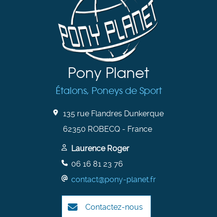
Pony Planet
Étalons, Poneys de Sport
135 rue Flandres Dunkerque
62350 ROBECQ - France
Laurence Roger
06 16 81 23 76
contact@pony-planet.fr
Contactez-nous